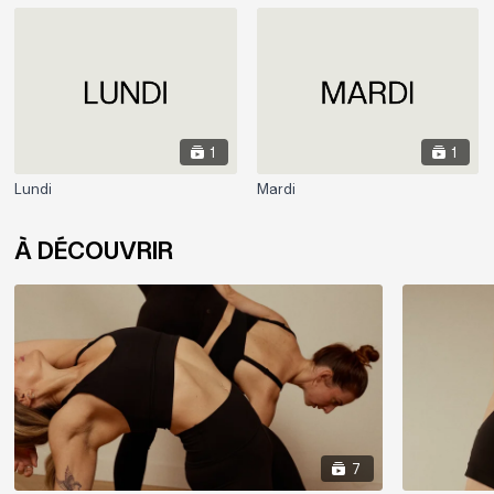
1
1
Lundi
Mardi
À DÉCOUVRIR
7