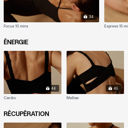
34
Focus 10 mins
Express 15 m
ÉNERGIE
44
45
Cardio
Mellow
RÉCUPÉRATION