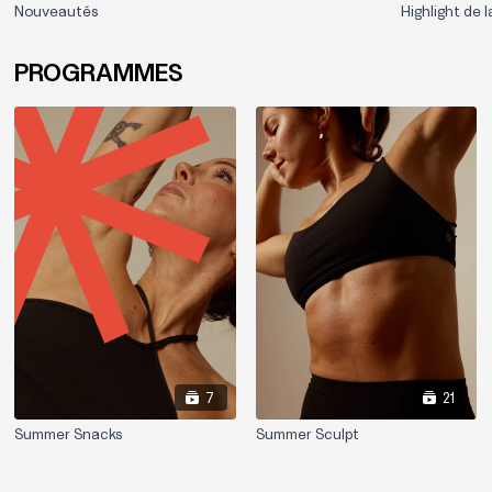
Nouveautés
Highlight de l
PROGRAMMES
7
21
Summer Snacks
Summer Sculpt