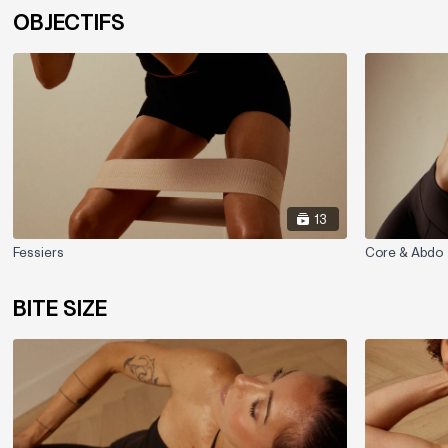
OBJECTIFS
13
Fessiers
Core & Abdo
BITE SIZE