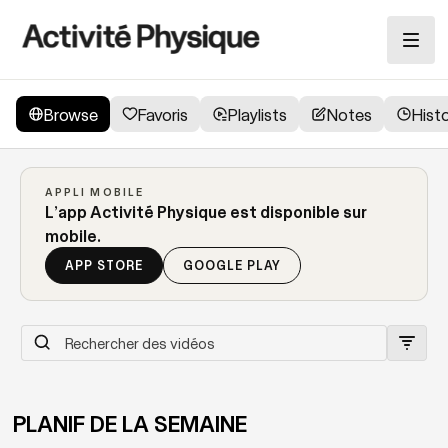
Browse
Favoris
Playlists
Notes
Hist
Summer Snacks
APPLI MOBILE
L’app Activité Physique est disponible sur
mobile.
APP STORE
GOOGLE PLAY
PLANIF DE LA SEMAINE