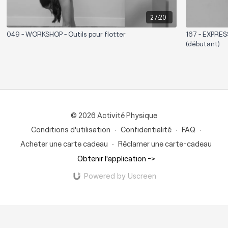
27:20
049 - WORKSHOP - Outils pour flotter
167 - EXPRESS
(débutant)
© 2026 Activité Physique
Conditions d'utilisation
∙
Confidentialité
∙
FAQ
∙
Acheter une carte cadeau
∙
Réclamer une carte-cadeau
Obtenir l'application ->
Powered by Uscreen