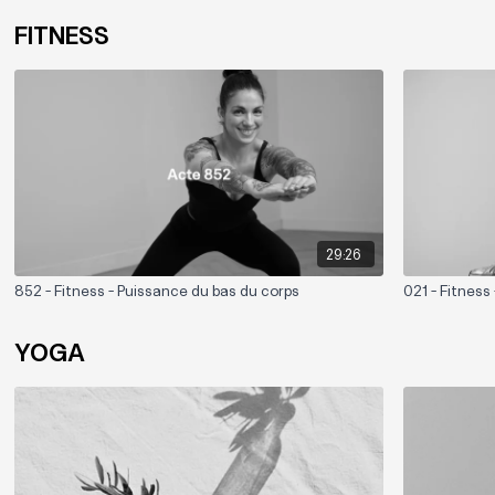
FITNESS
29:26
852 - Fitness - Puissance du bas du corps
021 - Fitness
YOGA