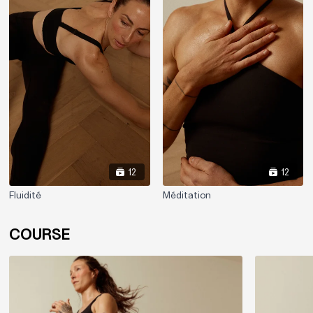
12
12
Fluidité
Méditation
COURSE