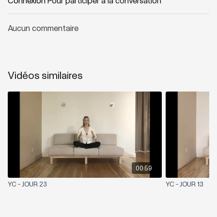
Connexion
Pour participer à la conversation
Aucun commentaire
Vidéos similaires
00:59
YC - JOUR 23
YC - JOUR 13