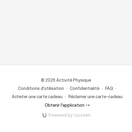
© 2026 Activité Physique
Conditions d'utilisation
∙
Confidentialité
∙
FAQ
∙
Acheter une carte cadeau
∙
Réclamer une carte-cadeau
Obtenir l'application ->
Powered by Uscreen