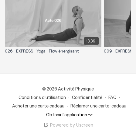
18:39
026 - EXPRESS - Yoga - Flow énergisant
009 - EXPRESS -
© 2026 Activité Physique
Conditions d'utilisation
∙
Confidentialité
∙
FAQ
∙
Acheter une carte cadeau
∙
Réclamer une carte-cadeau
Obtenir l'application ->
Powered by Uscreen