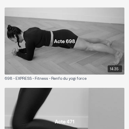
14:35
698 - EXPRESS - Fitness - Renfo du yogi force