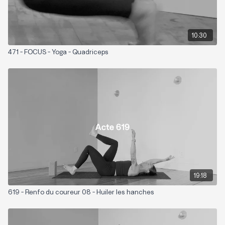
10:30
471 - FOCUS - Yoga - Quadriceps
19:18
619 - Renfo du coureur 08 - Huiler les hanches