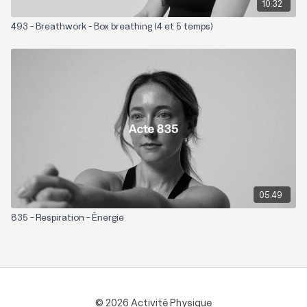
10:32
493 - Breathwork - Box breathing (4 et 5 temps)
05:49
835 - Respiration - Énergie
© 2026 Activité Physique