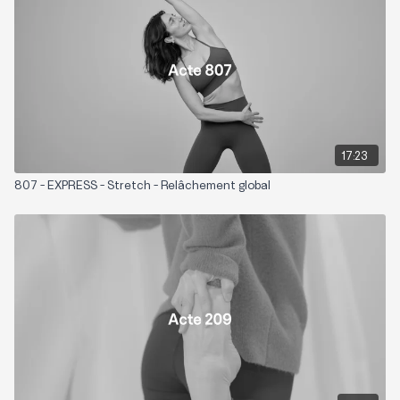
Niveau: 1
Zones sollicitées: Tout le corps avec une attention aux jambes
17:23
807 - EXPRESS - Stretch - Relâchement global
Playlist suggérée:
WORD