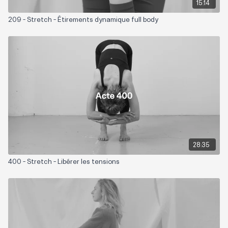
15:14
209 - Stretch - Étirements dynamique full body
28:35
400 - Stretch - Libérer les tensions