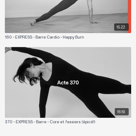
15:22
160 - EXPRESS - Barre Cardio - Happy Burn
16:19
370 - EXPRESS - Barre - Core et fessiers (épicé!)