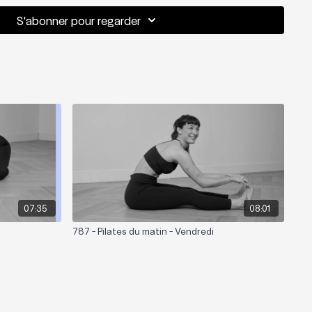
S'abonner pour regarder
07:35
08:01
787 - Pilates du matin - Vendredi