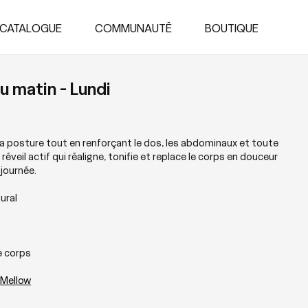
CATALOGUE
COMMUNAUTÉ
BOUTIQUE
du matin - Lundi
la posture tout en renforçant le dos, les abdominaux et toute
 réveil actif qui réaligne, tonifie et replace le corps en douceur
journée.
ural
le corps
 Mellow