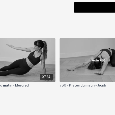
07:24
du matin - Mercredi
786 - Pilates du matin - Jeudi