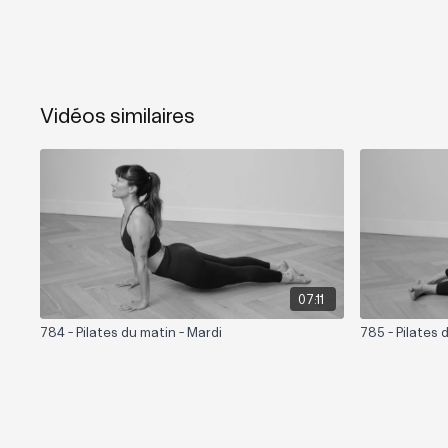
Vidéos similaires
07:11
784 - Pilates du matin - Mardi
785 - Pilates 