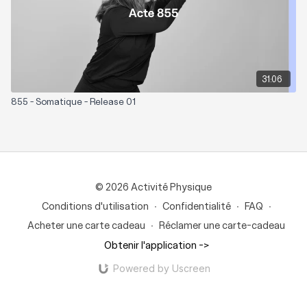
31:06
855 - Somatique - Release 01
© 2026 Activité Physique
Conditions d'utilisation
∙
Confidentialité
∙
FAQ
∙
Acheter une carte cadeau
∙
Réclamer une carte-cadeau
Obtenir l'application ->
Powered by Uscreen