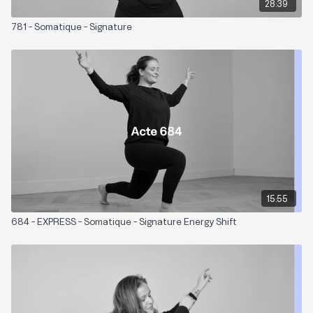
28:39
781 - Somatique - Signature
15:55
684 - EXPRESS - Somatique - Signature Energy Shift