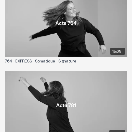
Zones sollicitées: Tout le corps
Playlist suggérée:
Signature Upper
15:09
764 - EXPRESS - Somatique - Signature