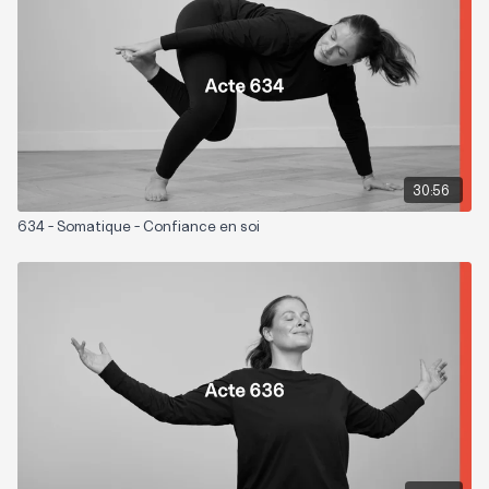
Zones sollicitées: Tout le corps
Playlist suggérée:
Somatique - Confiance
30:56
634 - Somatique - Confiance en soi