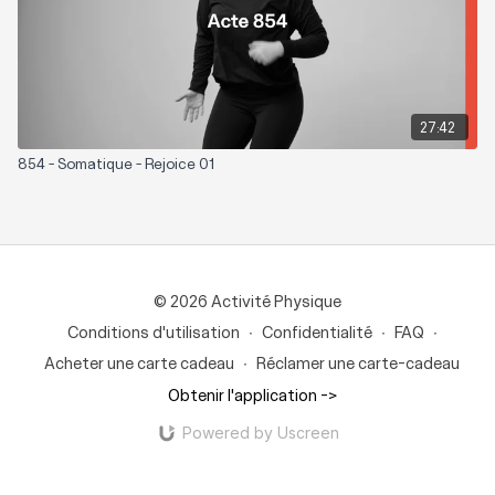
27:42
854 - Somatique - Rejoice 01
© 2026 Activité Physique
Conditions d'utilisation
∙
Confidentialité
∙
FAQ
∙
Acheter une carte cadeau
∙
Réclamer une carte-cadeau
Obtenir l'application ->
Powered by Uscreen