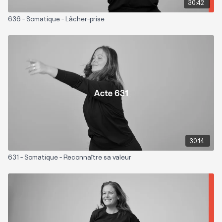
30:42
636 - Somatique - Lâcher-prise
30:14
631 - Somatique - Reconnaître sa valeur