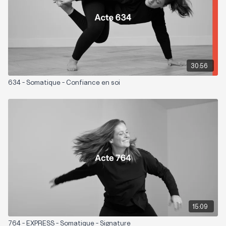
30:56
634 - Somatique - Confiance en soi
15:09
764 - EXPRESS - Somatique - Signature