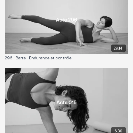
29:14
296 - Barre - Endurance et contrôle
16:30