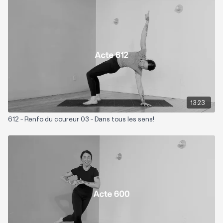
Matériel nécessaire: Bloc (non obligatoire) ou escalier.
Zone sollicitée: Bas de corps, plus précisément
Playlist suggérée :
Tonique
13:23
612 - Renfo du coureur 03 - Dans tous les sens!