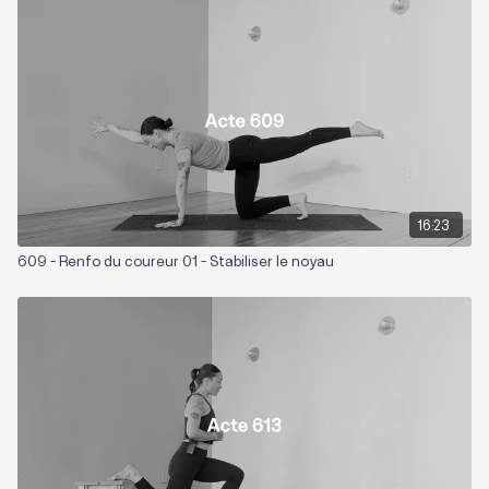
Matériel nécessaire: Bande élastique (optionnelle)
Playlist suggérée :
Tonique
16:23
609 - Renfo du coureur 01 - Stabiliser le noyau