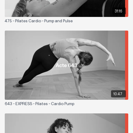
31:16
475 - Pilates Cardio - Pump and Pulse
10:47
643 - EXPRESS - Pilates - Cardio Pump