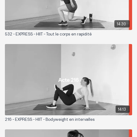
14:30
532 - EXPRESS - HIIT - Tout le corps en rapidité
14:13
216 - EXPRESS - HIIT - Bodyweight en intervalles