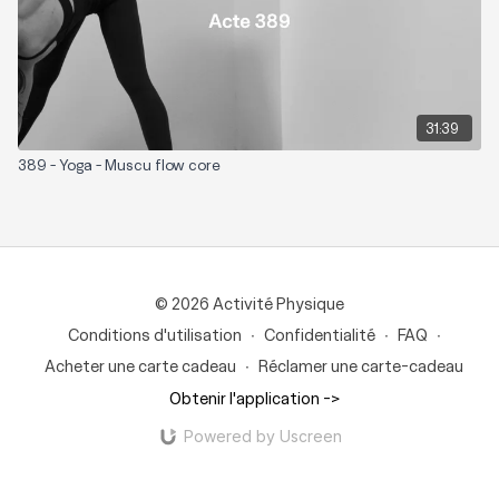
31:39
389 - Yoga - Muscu flow core
© 2026 Activité Physique
Conditions d'utilisation
∙
Confidentialité
∙
FAQ
∙
Acheter une carte cadeau
∙
Réclamer une carte-cadeau
Obtenir l'application ->
Powered by Uscreen