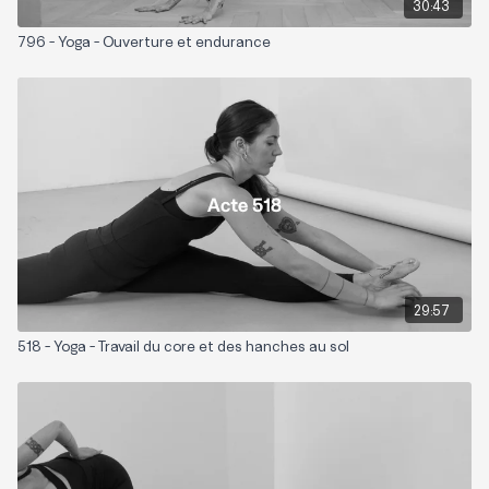
30:43
796 - Yoga - Ouverture et endurance
29:57
518 - Yoga - Travail du core et des hanches au sol