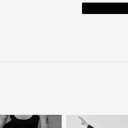
Playlist suggérée :
Pilat