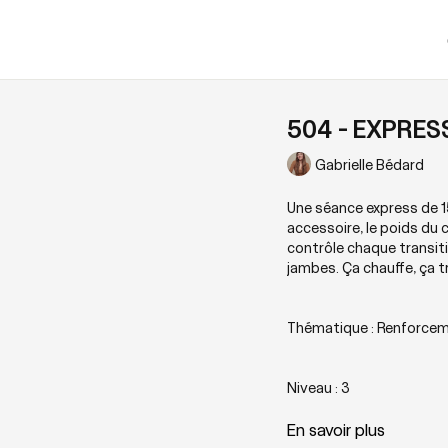
504 - EXPRESS 
Gabrielle Bédard
Une séance express de 15
accessoire, le poids du 
contrôle chaque transitio
jambes. Ça chauffe, ça tr
Thématique : Renforcem
Niveau : 3
En savoir plus
Zones sollicitées : Cor