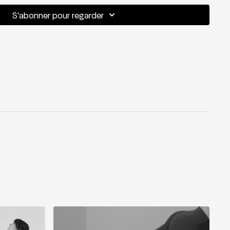
S'abonner pour regarder
es Burn