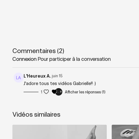
Commentaires (
2
)
Connexion
Pour participer à la conversation
L'Heureux A.
juin 15
J'adore tous tes vidéos Gabrielle!! :)
1
Afficher les réponses (1)
Vidéos similaires