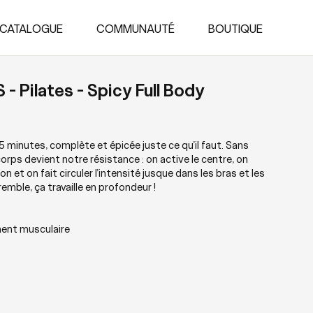
CATALOGUE
COMMUNAUTÉ
BOUTIQUE
- Pilates - Spicy Full Body
 minutes, complète et épicée juste ce qu’il faut. Sans
corps devient notre résistance : on active le centre, on
n et on fait circuler l’intensité jusque dans les bras et les
emble, ça travaille en profondeur !
ent musculaire
ps complet