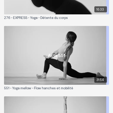
16:33
276 - EXPRESS - Yoga - Détente du corps
31:54
551 - Yoga mellow - Flow hanches et mobilité