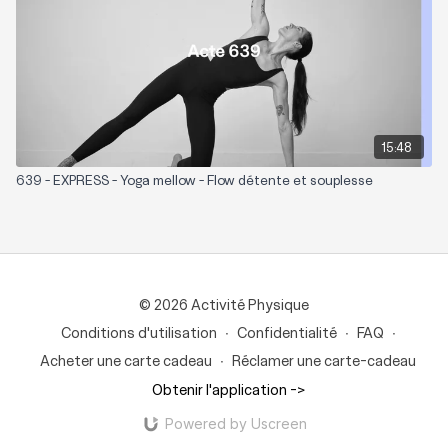
15:48
639 - EXPRESS - Yoga mellow - Flow détente et souplesse
© 2026 Activité Physique
Conditions d'utilisation
∙
Confidentialité
∙
FAQ
∙
Acheter une carte cadeau
∙
Réclamer une carte-cadeau
Obtenir l'application ->
Powered by Uscreen