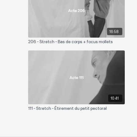
16:58
206 - Stretch - Bas de corps + focus mollets
10:41
111 - Stretch - Étirement du petit pectoral