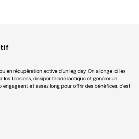
tif
u en récupération active d'un leg day. On allonge ici les
les tensions, dissiper l'acide lactique et générer un
 engageant et assez long pour offrir des bénéfices, c'est