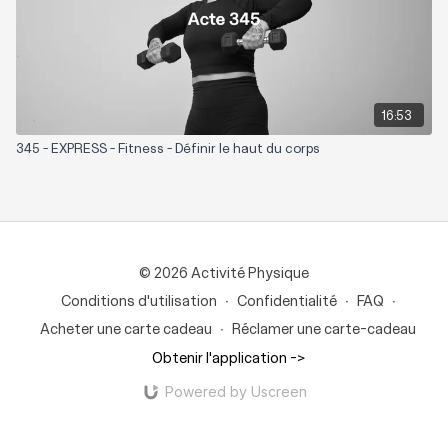
16:53
345 - EXPRESS - Fitness - Définir le haut du corps
© 2026 Activité Physique
Conditions d'utilisation
∙
Confidentialité
∙
FAQ
∙
Acheter une carte cadeau
∙
Réclamer une carte-cadeau
Obtenir l'application ->
Powered by Uscreen