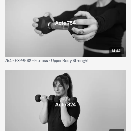
Zones sollicitées: Tout le corps
Matériel nécessaire: Une paire de poids libres
Playlist suggérée:
Believe
14:44
754 - EXPRESS - Fitness - Upper Body Strenght