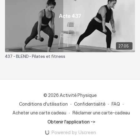
27:05
437 - BLEND - Pilates et fitness
© 2026 Activité Physique
Conditions d'utilisation
∙
Confidentialité
∙
FAQ
∙
Acheter une carte cadeau
∙
Réclamer une carte-cadeau
Obtenir l'application ->
Powered by Uscreen