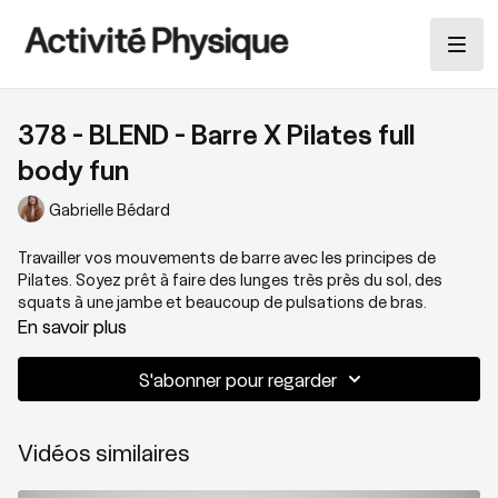
378 - BLEND - Barre X Pilates full
body fun
Gabrielle Bédard
Travailler vos mouvements de barre avec les principes de
Pilates. Soyez prêt à faire des lunges très près du sol, des
squats à une jambe et beaucoup de pulsations de bras.
En savoir plus
Thématique: Pilates x Barre
S'abonner pour regarder
Niveau: 3
Vidéos similaires
Zones sollicitées: Tout le corps