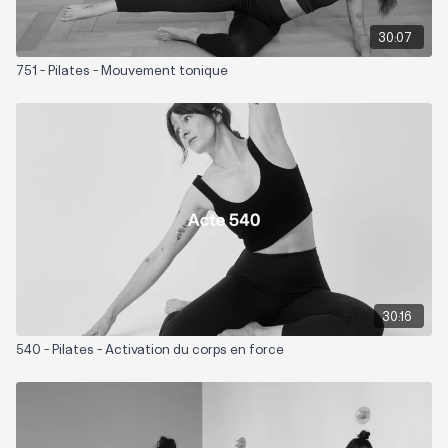
30:07
751 - Pilates - Mouvement tonique
30:16
540 - Pilates - Activation du corps en force