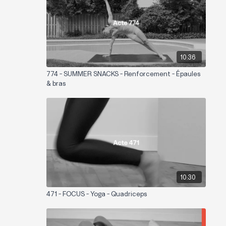
10:36
774 - SUMMER SNACKS - Renforcement - Épaules
& bras
10:30
471 - FOCUS - Yoga - Quadriceps