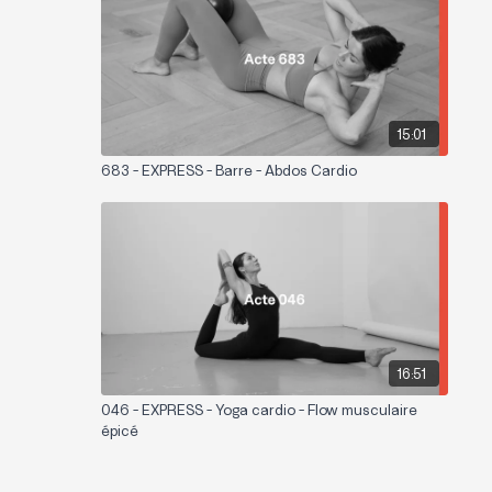
15:01
683 - EXPRESS - Barre - Abdos Cardio
16:51
046 - EXPRESS - Yoga cardio - Flow musculaire
épicé