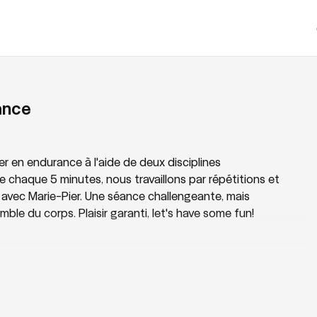
ance
r en endurance à l'aide de deux disciplines
le chaque 5 minutes, nous travaillons par répétitions et
n avec Marie-Pier. Une séance challengeante, mais
emble du corps. Plaisir garanti, let's have some fun!