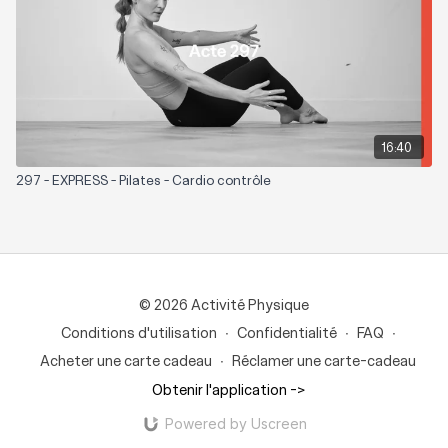
16:40
297 - EXPRESS - Pilates - Cardio contrôle
© 2026 Activité Physique
Conditions d'utilisation
∙
Confidentialité
∙
FAQ
∙
Acheter une carte cadeau
∙
Réclamer une carte-cadeau
Obtenir l'application ->
Powered by Uscreen