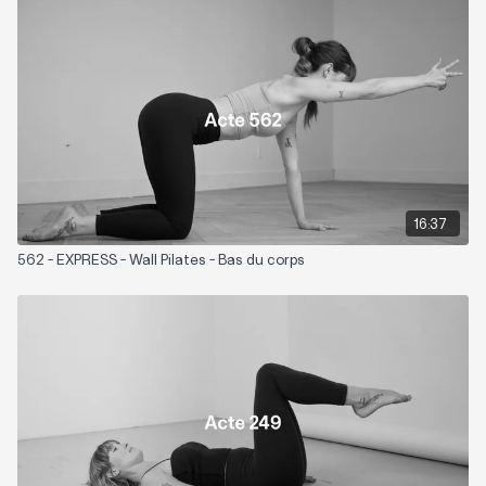
Niveau : 3
Zones sollicitées : Jambes, abdominaux, bras, dos
Matériel nécessaire : Mur
Playlist suggérée :
Tonique
16:37
562 - EXPRESS - Wall Pilates - Bas du corps