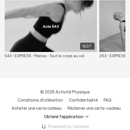
16:07
543 - EXPRESS - Pilates - Tout le corps au sol
263 - EXPRESS - P
© 2026 Activité Physique
Conditions d'utilisation
∙
Confidentialité
∙
FAQ
∙
Acheter une carte cadeau
∙
Réclamer une carte-cadeau
Obtenir l'application ->
Powered by Uscreen