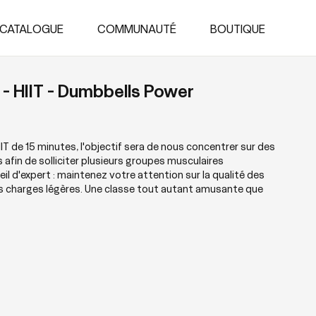
CATALOGUE
COMMUNAUTÉ
BOUTIQUE
- HIIT - Dumbbells Power
T de 15 minutes, l'objectif sera de nous concentrer sur des
in de solliciter plusieurs groupes musculaires
l d'expert : maintenez votre attention sur la qualité des
des charges légères. Une classe tout autant amusante que
le corps