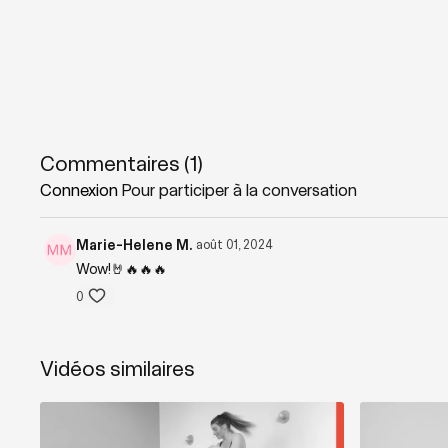
Commentaires (
1
)
Connexion
Pour participer à la conversation
Marie-Helene M.
août 01, 2024
Wow!🤘🔥🔥🔥
0
Vidéos similaires