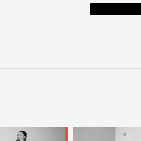
Matériel nécessaire : Poi
Playlist suggérée :
Happy