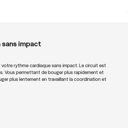
n sans impact
votre rythme cardiaque sans impact. Le circuit est
s. Vous permettant de bouger plus rapidement et
er plus lentement en travaillant la coordination et
ans impact