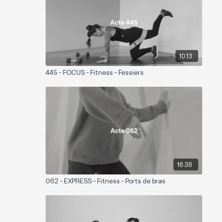
10:13
445 - FOCUS - Fitness - Fessiers
16:36
062 - EXPRESS - Fitness - Ports de bras