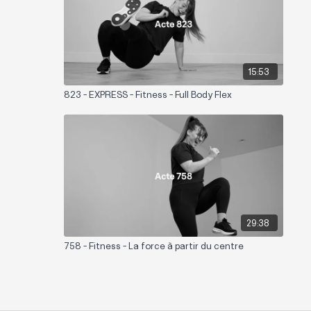
15:53
823 - EXPRESS - Fitness - Full Body Flex
29:38
758 - Fitness - La force à partir du centre