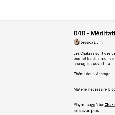
040 - Méditati
Jessica Dunn
Les Chakras sont des ce
permettra d'harmoniser l
ancrage et ouverture.
Thématique: Ancrage
Matériel nécessaire: bloc
Playlist suggérée:
Chakr
En savoir plus