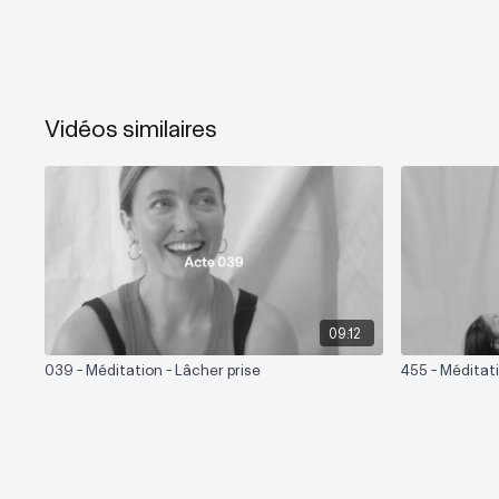
Vidéos similaires
09:12
039 - Méditation - Lâcher prise
455 - Méditati