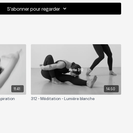
S'abonner pour regarder
11:41
14:50
spiration
312 - Méditation - Lumière blanche