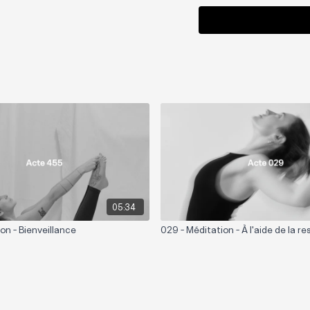
05:34
on - Bienveillance
029 - Méditation - À l'aide de la re