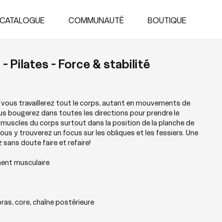
CATALOGUE
COMMUNAUTÉ
BOUTIQUE
- Pilates - Force & stabilité
ù vous travaillerez tout le corps, autant en mouvements de
ous bougerez dans toutes les directions pour prendre le
 muscles du corps surtout dans la position de la planche de
Vous y trouverez un focus sur les obliques et les fessiers. Une
sans doute faire et refaire!
ent musculaire
bras, core, chaîne postérieure
ture Tonique