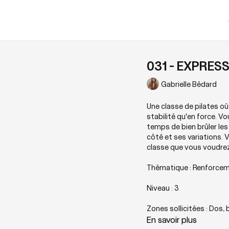
031 - EXPRESS 
Gabrielle Bédard
Une classe de pilates o
stabilité qu'en force. V
temps de bien brûler les
côté et ses variations. 
classe que vous voudrez 
Thématique : Renforcem
Niveau : 3
Zones sollicitées : Dos, 
En savoir plus
Playlist suggérée :
Ouver