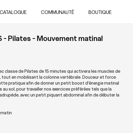
CATALOGUE
COMMUNAUTÉ
BOUTIQUE
 - Pilates - Mouvement matinal
ec classe de Pilates de 15 minutes qui activera les muscles de
tout en mobilisant la colonne vertébrale. Douceur et force
ette pratique afin de donner un petit boost d'énergie matinal
au sol, pour travailler nos exercices préférées tels que la
uadrupède, avec un petit piquant abdominal afin de débuter la
 matin