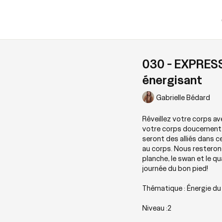
030 - EXPRESS
énergisant
Gabrielle Bédard
Réveillez votre corps av
votre corps doucement, 
seront des alliés dans c
au corps. Nous resterons 
planche, le swan et le q
journée du bon pied!
Thématique : Énergie du
Niveau :2