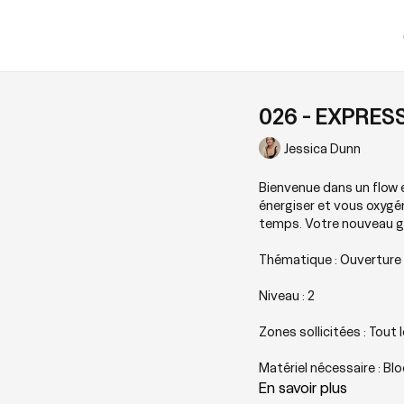
026 - EXPRESS
Jessica Dunn
Bienvenue dans un flow 
énergiser et vous oxygén
temps. Votre nouveau go 
Thématique : Ouverture
Niveau : 2
Zones sollicitées : Tout 
Matériel nécessaire : Bl
En savoir plus
Playlist suggérée :
Quick