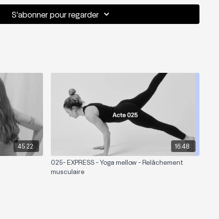
S'abonner pour regarder
45:22
16:48
025- EXPRESS - Yoga mellow - Relâchement
musculaire