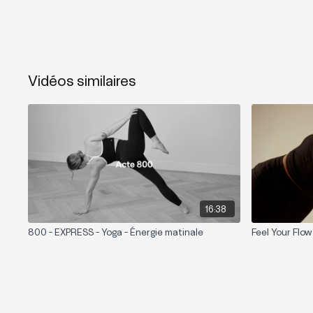
Vidéos similaires
16:38
800 - EXPRESS - Yoga - Énergie matinale
Feel Your Flow