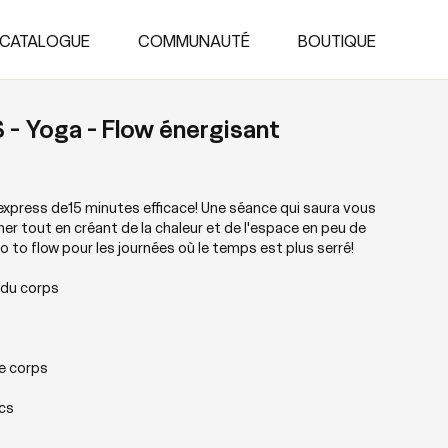
CATALOGUE
COMMUNAUTÉ
BOUTIQUE
 - Yoga - Flow énergisant
express de15 minutes efficace! Une séance qui saura vous
er tout en créant de la chaleur et de l'espace en peu de
to flow pour les journées où le temps est plus serré!
 du corps
le corps
ocs
 Flow