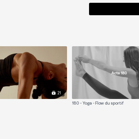
21
180 - Yoga - Flow du sportif